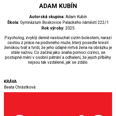
ADAM KUBÍN
Autorská skupina:
Adam Kubín
Škola:
Gymnázium Boskovice Palackého náměstí 222/1
Rok výroby:
2025
Psycholog, zvyklý denně naslouchat cizím bolestem, narazí
cestou z práce na podivného muže, který posedle kreslí
ženskou tvář a tvrdí, že jeho údajně mrtvá žena na obrázku je
stále naživu. Co začíná jako snaha pomoci cizinci, se
postupně mění v osobní pátrání a odhalení, že jejich příběhy
nejsou tak vzdálené, jak se zdálo.
KRÁVA
Beata Chrástková