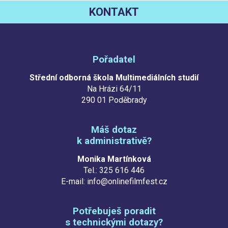
KONTAKT
Pořadatel
Střední odborná škola Multimediálních studií
Na Hrázi 64/11
290 01 Poděbrady
Máš dotaz
k administrativě?
Monika Martínková
Tel.: 325 616 446
E-mail: info@onlinefilmfest.cz
Potřebuješ poradit
s technickými dotazy?