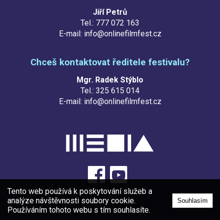
Jiří Petrů
Tel.: 777 072 163
E-mail: info@onlinefilmfest.cz
Chceš kontaktovat ředitele festivalu?
Mgr. Radek Stýblo
Tel.: 325 615 014
E-mail: info@onlinefilmfest.cz
Tento web používá k poskytování služeb a
analýze návštěvnosti soubory cookie.
Souhlasím
Používáním tohoto webu s tím souhlasíte.