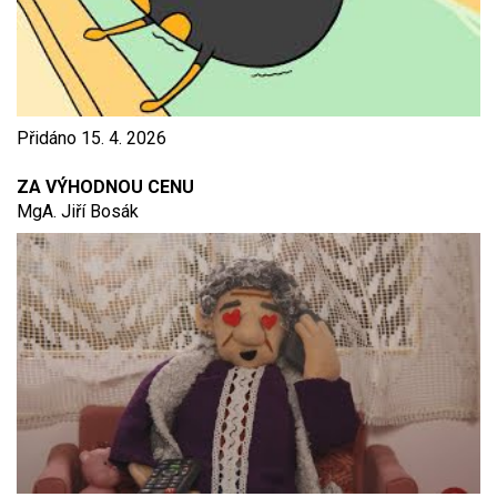
Přidáno
15. 4. 2026
ZA VÝHODNOU CENU
MgA. Jiří Bosák