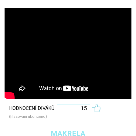
15
HODNOCENÍ DIVÁKŮ
(hlasování ukončeno)
MAKRELA