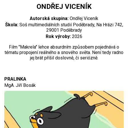
ONDŘEJ VICENÍK
Autorská skupina:
Ondřej Viceník
Škola:
Soš multimediálních studií Poděbrady, Na Hrázi 742,
29001 Poděbrady
Rok výroby:
2026
Film "Makrela" lehce absurdním způsobem pojednává o
tématu propojení reálného a snového světa. Není tedy radno
jej brát příšil doslovně, či seriózně.
PRALINKA
MgA. Jiří Bosák