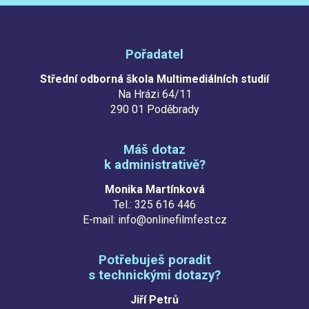
Pořadatel
Střední odborná škola Multimediálních studií
Na Hrázi 64/11
290 01 Poděbrady
Máš dotaz
k administrativě?
Monika Martínková
Tel.: 325 616 446
E-mail: info@onlinefilmfest.cz
Potřebuješ poradit
s technickými dotazy?
Jiří Petrů