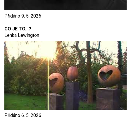
Přidáno
9. 5. 2026
CO JE TO...?
Lenka Lewington
Přidáno
6. 5. 2026