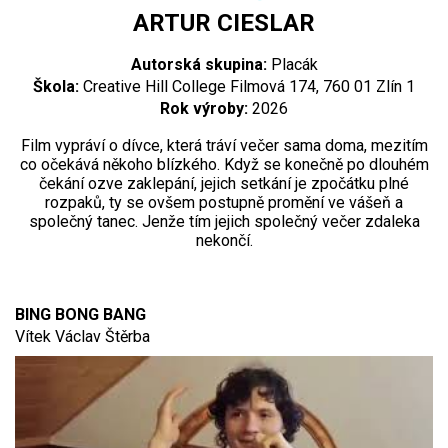
ARTUR CIESLAR
Autorská skupina:
Placák
Škola:
Creative Hill College Filmová 174, 760 01 Zlín 1
Rok výroby:
2026
Film vypráví o dívce, která tráví večer sama doma, mezitím
co očekává někoho blízkého. Když se konečně po dlouhém
čekání ozve zaklepání, jejich setkání je zpočátku plné
rozpaků, ty se ovšem postupně promění ve vášeň a
společný tanec. Jenže tím jejich společný večer zdaleka
nekončí.
BING BONG BANG
Vítek Václav Štěrba