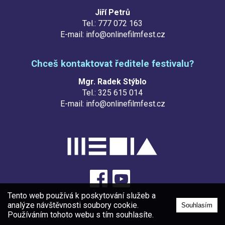
Jiří Petrů
Tel.: 777 072 163
E-mail: info@onlinefilmfest.cz
Chceš kontaktovat ředitele festivalu?
Mgr. Radek Stýblo
Tel.: 325 615 014
E-mail: info@onlinefilmfest.cz
Tento web používá k poskytování služeb a
analýze návštěvnosti soubory cookie.
Souhlasím
Používáním tohoto webu s tím souhlasíte.