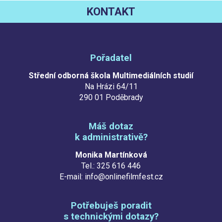
KONTAKT
Pořadatel
Střední odborná škola Multimediálních studií
Na Hrázi 64/11
290 01 Poděbrady
Máš dotaz
k administrativě?
Monika Martínková
Tel.: 325 616 446
E-mail: info@onlinefilmfest.cz
Potřebuješ poradit
s technickými dotazy?